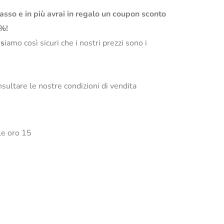
basso e in più avrai in regalo un coupon sconto
0%!
s
iamo così sicuri che i nostri prezzi sono i
sultare le nostre condizioni di vendita
ele oro 15