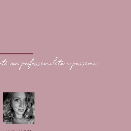
rti con professionalità e passione.