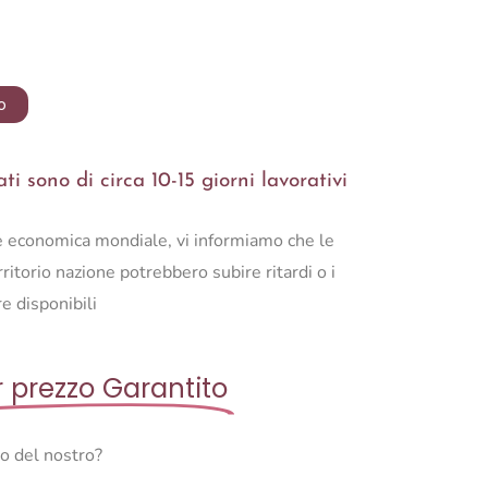
o
i sono di circa 10-15 giorni lavorativi
ne economica mondiale, vi informiamo che le
ritorio nazione potrebbero subire ritardi o i
e disponibili
r prezzo Garantito
so del nostro?