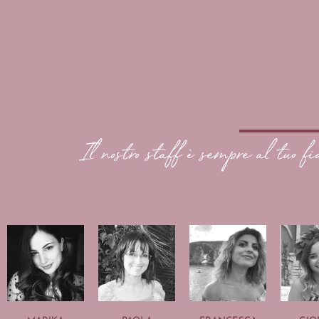
Il nostro staff è sempre al tuo fi