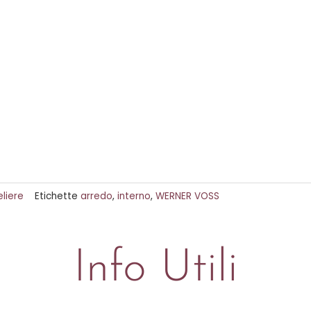
liere
Etichette
arredo
,
interno
,
WERNER VOSS
Info Utili