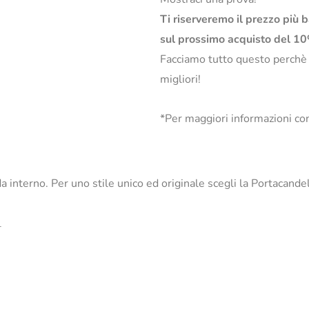
Ti riserveremo il prezzo più 
sul prossimo acquisto del 1
Facciamo tutto questo perchè
migliori!
*Per maggiori informazioni con
 da interno. Per uno stile unico ed originale scegli la Portacand
_