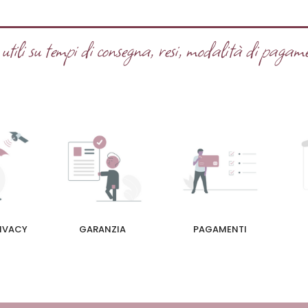
tili su tempi di consegna, resi, modalità di pagame
RIVACY
GARANZIA
PAGAMENTI