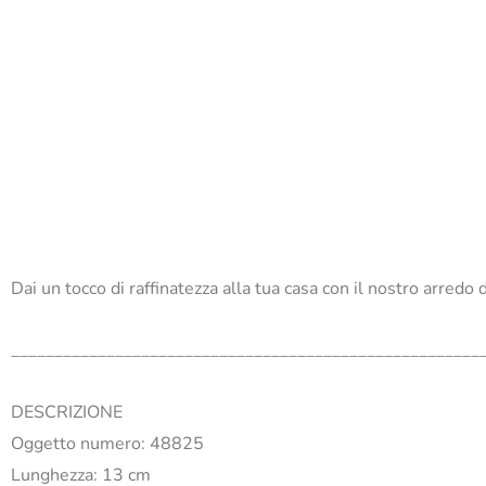
Dai un tocco di raffinatezza alla tua casa con il nostro arredo
______________________________________________________
DESCRIZIONE
Oggetto numero: 48825
Lunghezza: 13 cm