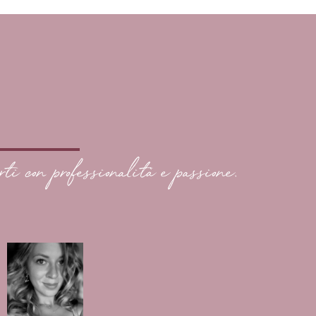
rti con professionalità e passione.