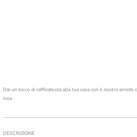
Dai un tocco di raffinatezza alla tua casa con il nostro arredo
inox
______________________________________________________
DESCRIZIONE