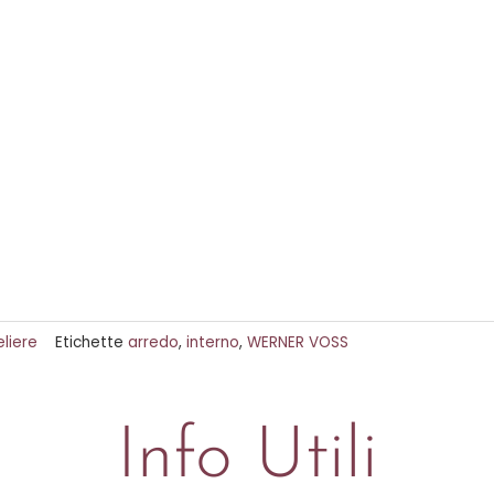
liere
Etichette
arredo
,
interno
,
WERNER VOSS
Info Utili