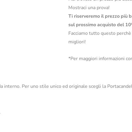
Mostraci una prova!
Ti riserveremo il prezzo più 
sul prossimo acquisto del 1
Facciamo tutto questo perchè
migliori!
*Per maggiori informazioni con
 da interno. Per uno stile unico ed originale scegli la Portacand
_