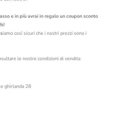
basso e in più avrai in regalo un coupon sconto
0%!
s
iamo così sicuri che i nostri prezzi sono i
sultare le nostre condizioni di vendita
ele ghirlanda 28