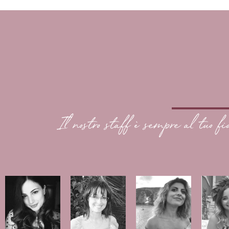
Il nostro staff è sempre al tuo fi