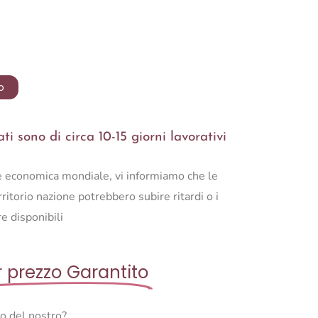
o
i sono di circa 10-15 giorni lavorativi
ne economica mondiale, vi informiamo che le
ritorio nazione potrebbero subire ritardi o i
e disponibili
r prezzo Garantito
so del nostro?