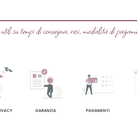
tili su tempi di consegna, resi, modalità di pagame
RIVACY
GARANZIA
PAGAMENTI