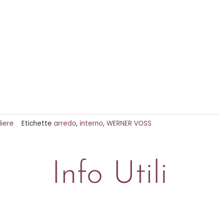
iere
Etichette
arredo
,
interno
,
WERNER VOSS
Info Utili