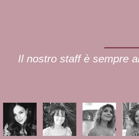
Il nostro staff è sempre al