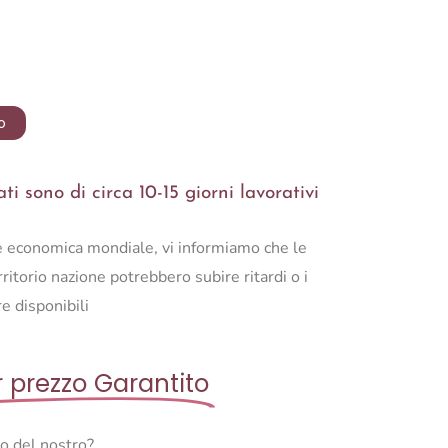
o
i sono di circa 10-15 giorni lavorativi
ne economica mondiale, vi informiamo che le
ritorio nazione potrebbero subire ritardi o i
e disponibili
r prezzo Garantito
so del nostro?