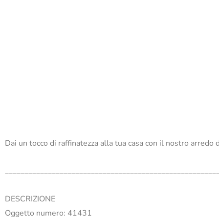
Dai un tocco di raffinatezza alla tua casa con il nostro arredo
______________________________________________________
DESCRIZIONE
Oggetto numero: 41431