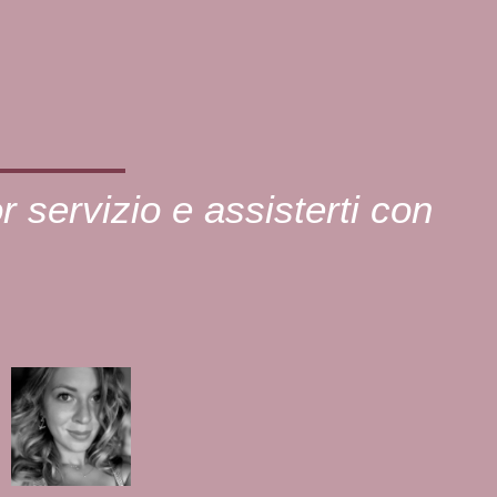
or servizio e assisterti con