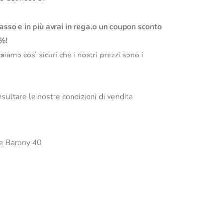
basso e in più avrai in regalo un coupon sconto
0%!
s
iamo così sicuri che i nostri prezzi sono i
sultare le nostre condizioni di vendita
ele Barony 40