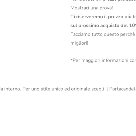
Mostraci una prova!
Ti riserveremo il prezzo più 
sul prossimo acquisto del 1
Facciamo tutto questo perchè
migliori!
*Per maggiori informazioni con
 da interno. Per uno stile unico ed originale scegli il Portacand
_