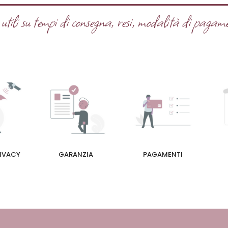
tili su tempi di consegna, resi, modalità di pagame
RIVACY
GARANZIA
PAGAMENTI