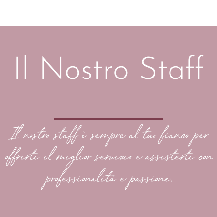
Il Nostro Staff
Il nostro staff è sempre al tuo fianco per
offrirti il miglior servizio e assisterti con
professionalità e passione.