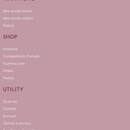
Idee arredo Interni
Idee arredo esterni
Natale
SHOP
Ambienti
Complementi d'arredo
Illuminazione
Mobili
Natale
UTILITY
Su di noi
Contatti
Account
Termini e privacy