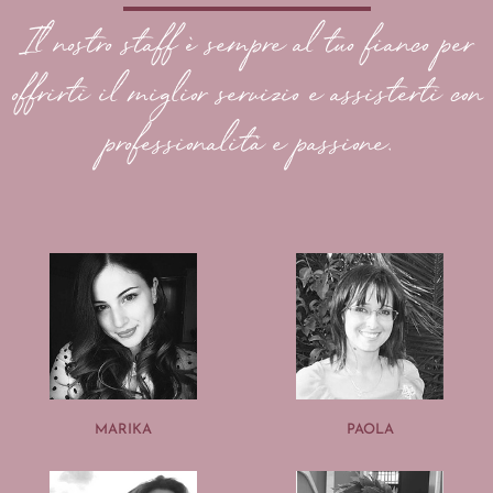
Il nostro staff è sempre al tuo fianco per
offrirti il miglior servizio e assisterti con
professionalità e passione.
MARIKA
PAOLA