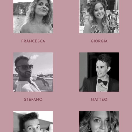
FRANCESCA
GIORGIA
STEFANO
MATTEO