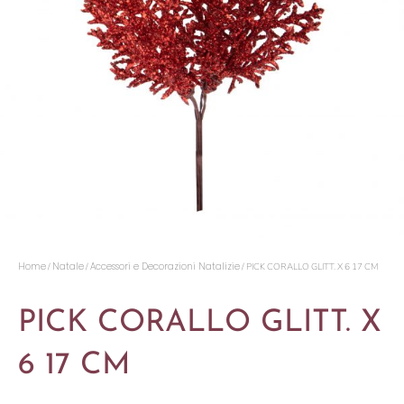
Home
Natale
Accessori e Decorazioni Natalizie
/
/
/ PICK CORALLO GLITT. X 6 17 CM
PICK CORALLO GLITT. X
6 17 CM