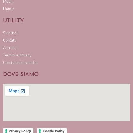
Mobili
Natale
UTILITY
Su di noi
Contatti
Account
Termini e privacy
Condizioni di vendita
DOVE SIAMO
|
Privacy Policy
Cookie Policy