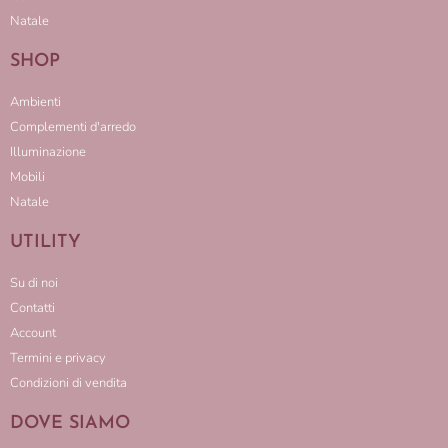
Natale
SHOP
Ambienti
Complementi d'arredo
Illuminazione
Mobili
Natale
UTILITY
Su di noi
Contatti
Account
Termini e privacy
Condizioni di vendita
DOVE SIAMO