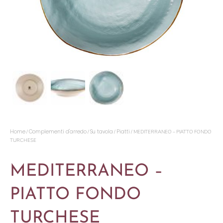
Home
Complementi d'arredo
Su tavola
Piatti
/
/
/
/ MEDITERRANEO – PIATTO FONDO
TURCHESE
MEDITERRANEO –
PIATTO FONDO
TURCHESE