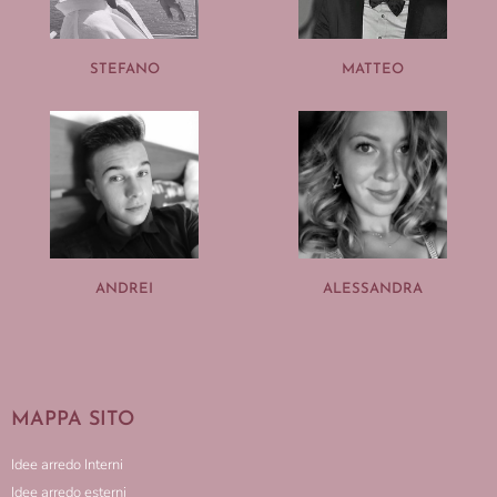
STEFANO
MATTEO
ANDREI
ALESSANDRA
MAPPA SITO
Idee arredo Interni
Idee arredo esterni