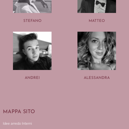
STEFANO
MATTEO
ANDREI
ALESSANDRA
MAPPA SITO
Idee arredo Interni