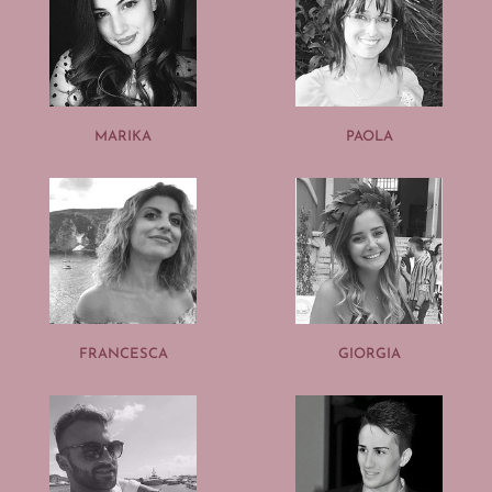
MARIKA
PAOLA
FRANCESCA
GIORGIA