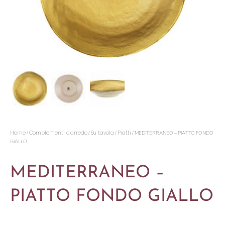
Home
Complementi d'arredo
Su tavola
Piatti
/
/
/
/ MEDITERRANEO – PIATTO FONDO
GIALLO
MEDITERRANEO –
PIATTO FONDO GIALLO