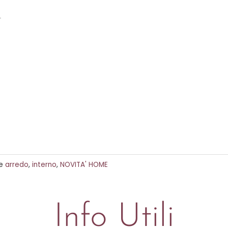
_
e
arredo
,
interno
,
NOVITA' HOME
Info Utili