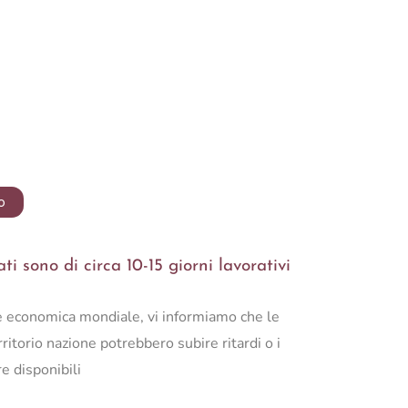
o
i sono di circa 10-15 giorni lavorativi
ne economica mondiale, vi informiamo che le
ritorio nazione potrebbero subire ritardi o i
e disponibili