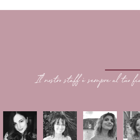
Il nostro staff è sempre al tuo fi