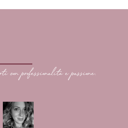
rti con professionalità e passione.