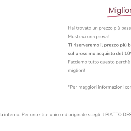
Miglio
Hai trovato un prezzo più bas
Mostraci una prova!
Ti riserveremo il prezzo più 
sul prossimo acquisto del 1
Facciamo tutto questo perchè
migliori!
*Per maggiori informazioni con
do da interno. Per uno stile unico ed originale scegli il PIATT