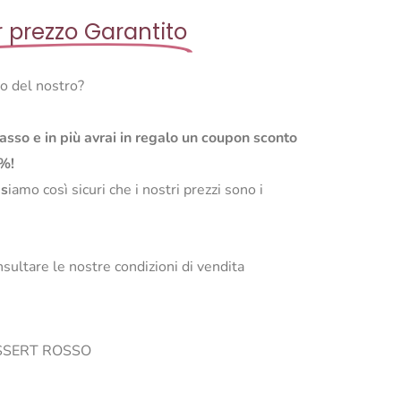
r prezzo Garantito
so del nostro?
basso e in più avrai in regalo un coupon sconto
0%!
s
iamo così sicuri che i nostri prezzi sono i
sultare le nostre condizioni di vendita
O DESSERT ROSSO