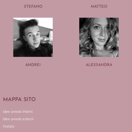
STEFANO
MATTEO
ANDREI
ALESSANDRA
MAPPA SITO
Idee arredo Interni
Idee arredo esterni
Natale