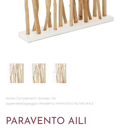
Home
Complementi d'arredo
Da
/
/
appendere/appoggio
Paravento
/
/ PARAVENTO AILI NATURALE
PARAVENTO AILI