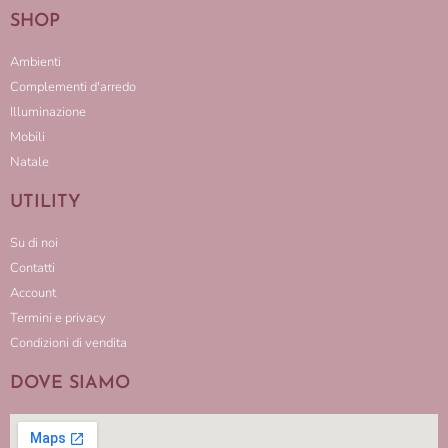
SHOP
Ambienti
Complementi d'arredo
Illuminazione
Mobili
Natale
UTILITY
Su di noi
Contatti
Account
Termini e privacy
Condizioni di vendita
DOVE SIAMO