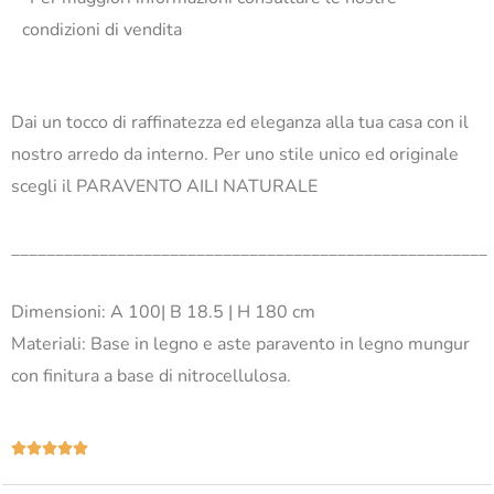
condizioni di vendita
Dai un tocco di raffinatezza ed eleganza alla tua casa con il
nostro arredo da interno. Per uno stile unico ed originale
scegli il PARAVENTO AILI NATURALE
______________________________________________________
Dimensioni: A 100| B 18.5 | H 180 cm
Materiali: Base in legno e aste paravento in legno mungur
con finitura a base di nitrocellulosa.
Valutazione





5