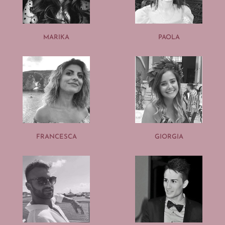
MARIKA
PAOLA
FRANCESCA
GIORGIA