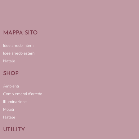
MAPPA SITO
Idee arredo Interni
Idee arredo esterni
Natale
SHOP
Ambienti
Complementi d'arredo
Illuminazione
Mobili
Natale
UTILITY