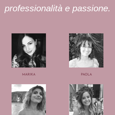
professionalità e passione.
MARIKA
PAOLA