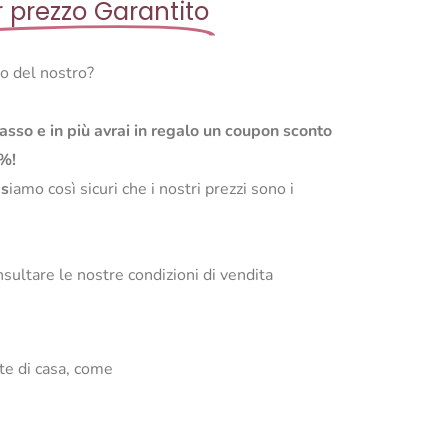
r prezzo Garantito
so del nostro?
basso e in più avrai in regalo un coupon sconto
0%!
s
iamo così sicuri che i nostri prezzi sono i
sultare le nostre condizioni di vendita
te di casa, come