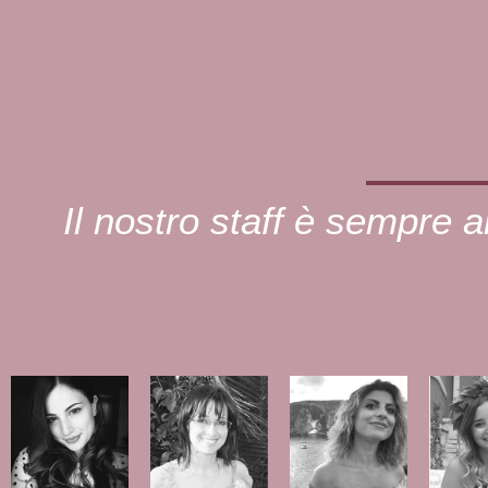
Il nostro staff è sempre al