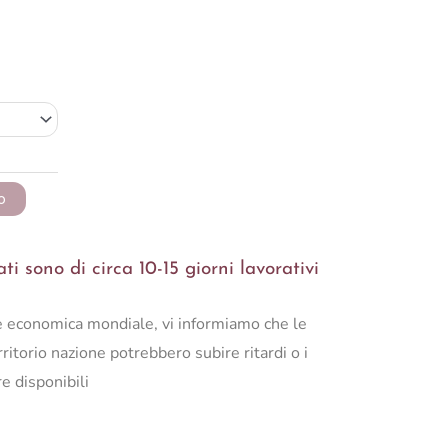
o
i sono di circa 10-15 giorni lavorativi
ne economica mondiale, vi informiamo che le
ritorio nazione potrebbero subire ritardi o i
e disponibili