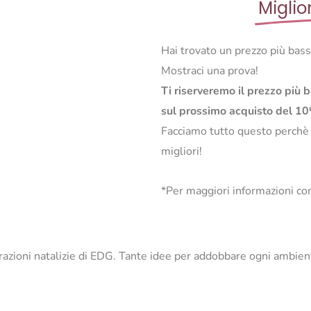
Miglio
Hai trovato un prezzo più bas
Mostraci una prova!
Ti riserveremo il prezzo più 
sul prossimo acquisto del 1
Facciamo tutto questo perchè
migliori!
*Per maggiori informazioni con
orazioni natalizie di EDG. Tante idee per addobbare ogni ambien