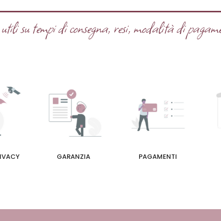
tili su tempi di consegna, resi, modalità di pagame
RIVACY
GARANZIA
PAGAMENTI