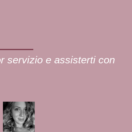
or servizio e assisterti con