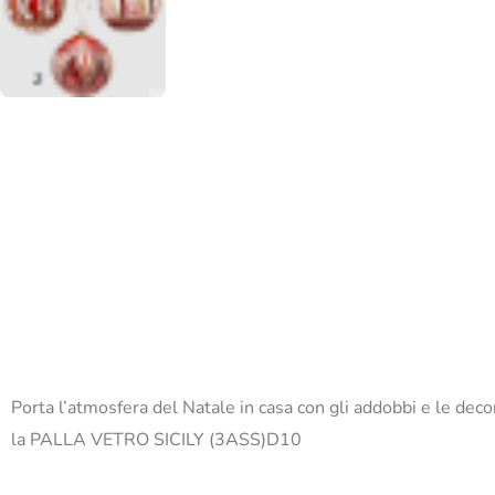
Porta l’atmosfera del Natale in casa con gli addobbi e le dec
la PALLA VETRO SICILY (3ASS)D10