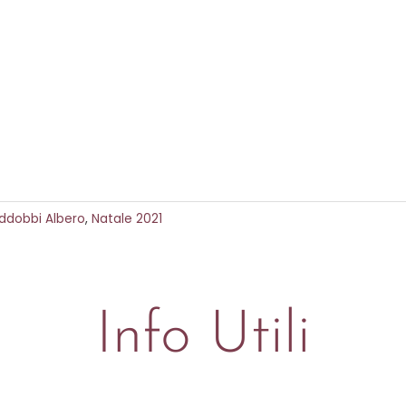
ddobbi Albero
,
Natale 2021
Info Utili