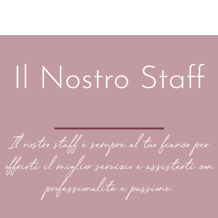
Il Nostro Staff
Il nostro staff è sempre al tuo fianco per
offrirti il miglior servizio e assisterti con
professionalità e passione.