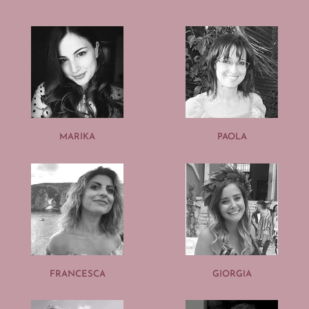
MARIKA
PAOLA
FRANCESCA
GIORGIA