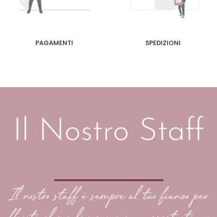
PAGAMENTI
SPEDIZIONI
Il Nostro Staff
Il nostro staff è sempre al tuo fianco per