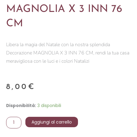
MAGNOLIA X 3 INN 76
CM
Libera la magia del Natale con la nostra splendida
Decorazione MAGNOLIA X 3 INN 76 CM, rendi la tua casa
meravigliosa con le luci e i colori Natalizi
8,00
€
MAGNOLIA
Disponibilità:
3 disponibili
X
3
Aggiungi al carrello
INN
76