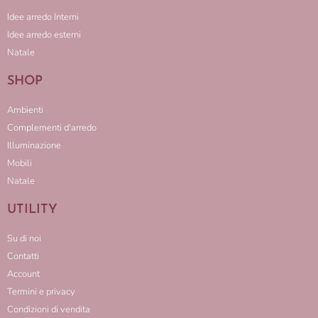
Idee arredo Interni
Idee arredo esterni
Natale
SHOP
Ambienti
Complementi d'arredo
Illuminazione
Mobili
Natale
UTILITY
Su di noi
Contatti
Account
Termini e privacy
Condizioni di vendita