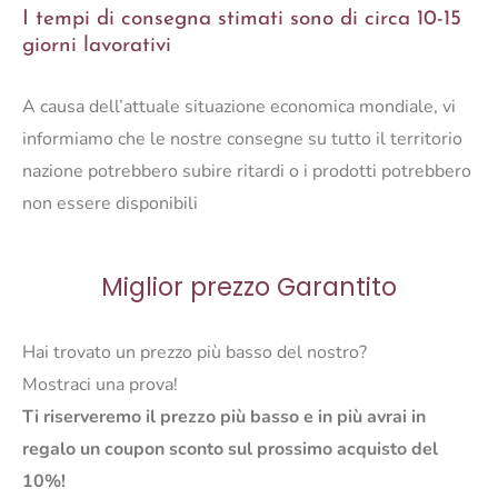
I tempi di consegna stimati sono di circa 10-15
CM
giorni lavorativi
quantità
A causa dell’attuale situazione economica mondiale, vi
informiamo che le nostre consegne su tutto il territorio
nazione potrebbero subire ritardi o i prodotti potrebbero
non essere disponibili
Miglior prezzo Garantito
Hai trovato un prezzo più basso del nostro?
Mostraci una prova!
Ti riserveremo il prezzo più basso e in più avrai in
regalo un coupon sconto sul prossimo acquisto del
10%!