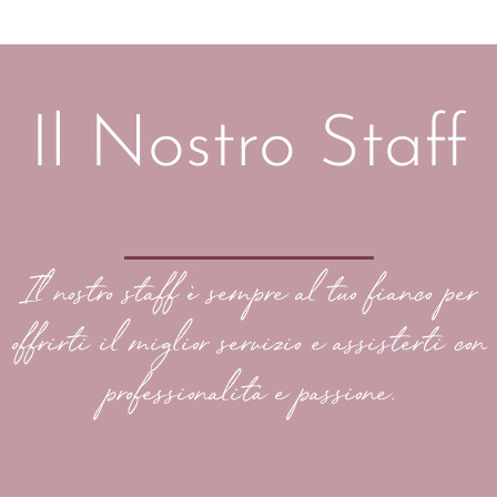
Il Nostro Staff
Il nostro staff è sempre al tuo fianco per
offrirti il miglior servizio e assisterti con
professionalità e passione.