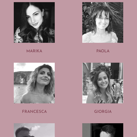
MARIKA
PAOLA
FRANCESCA
GIORGIA