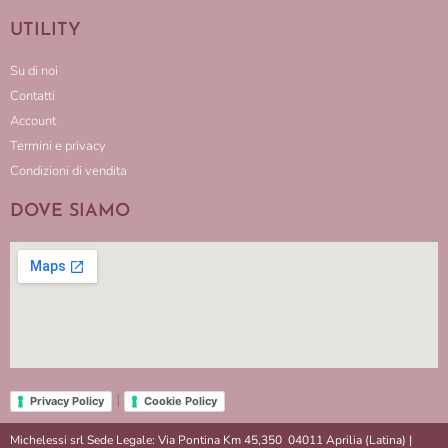
UTILITY
Su di noi
Contatti
Account
Termini e privacy
Condizioni di vendita
DOVE SIAMO
|
Privacy Policy
Cookie Policy
Michelessi srl Sede Legale: Via Pontina Km 45,350 04011 Aprilia (Latina) |