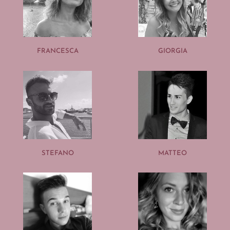
FRANCESCA
GIORGIA
STEFANO
MATTEO