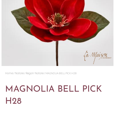
Home
Natale
Regali Natale
/
/
/ MAGNOLIA BELL PICK H28
MAGNOLIA BELL PICK
H28