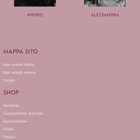
ANDREI
ALESSANDRA
MAPPA SITO
Idee arredo Interni
Idee arredo esterni
Natale
SHOP
Ambienti
Complementi d'arredo
Illuminazione
Mobili
Natale