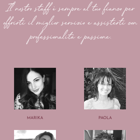
Il nostro staff è sempre al tuo fianco per
offrirti il miglior servizio e assisterti con
professionalità e passione.
MARIKA
PAOLA