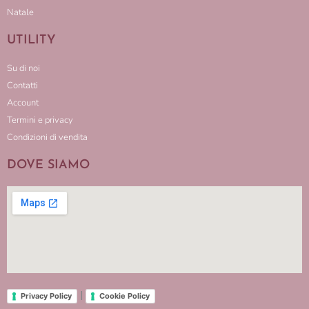
Natale
UTILITY
Su di noi
Contatti
Account
Termini e privacy
Condizioni di vendita
DOVE SIAMO
|
Privacy Policy
Cookie Policy