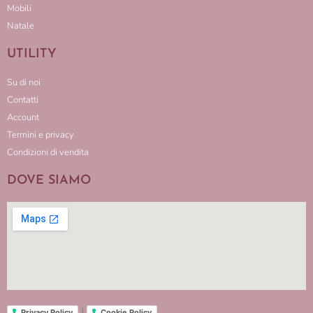
Mobili
Natale
UTILITY
Su di noi
Contatti
Account
Termini e privacy
Condizioni di vendita
DOVE SIAMO
|
Privacy Policy
Cookie Policy