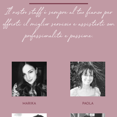
Il nostro staff è sempre al tuo fianco per
offrirti il miglior servizio e assisterti con
professionalità e passione.
MARIKA
PAOLA