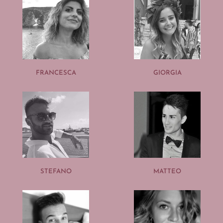
FRANCESCA
GIORGIA
STEFANO
MATTEO