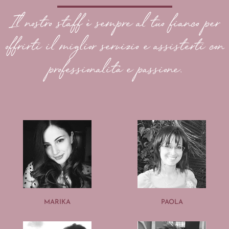
Il nostro staff è sempre al tuo fianco per
offrirti il miglior servizio e assisterti con
professionalità e passione.
MARIKA
PAOLA