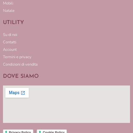
Mobili
Natale
UTILITY
Su di noi
Contatti
Account
Termini e privacy
Condizioni di vendita
DOVE SIAMO
|
Privacy Policy
Cookie Policy