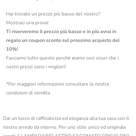
Hai trovato un prezzo più basso del nostro?
Mostraci una prova!
Ti riserveremo il prezzo più basso e in più avrai in
regalo un coupon sconto sul prossimo acquisto del
10%!
Facciamo tutto questo perchè
s
iamo così sicuri che i
nostri prezzi sono i migliori!
*Per maggiori informazioni consultare le nostre
condizioni di vendita
Dai un tocco di raffinatezza ed eleganza alla tua casa con il
nostro arredo da interno. Per uno stile unico ed originale
scegli il LAMPADARIO ASTRO SAGOMATO GRIGIO D50