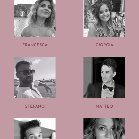
FRANCESCA
GIORGIA
STEFANO
MATTEO