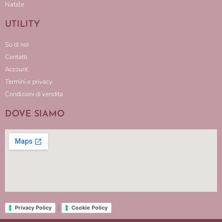
Natale
UTILITY
Su di noi
Contatti
Account
Termini e privacy
Condizioni di vendita
DOVE SIAMO
|
Privacy Policy
Cookie Policy