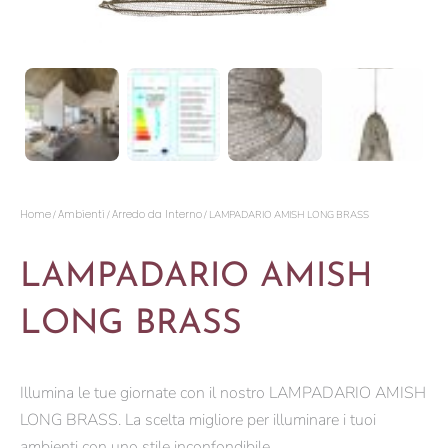
Home
Ambienti
Arredo da Interno
/
/
/ LAMPADARIO AMISH LONG BRASS
LAMPADARIO AMISH
LONG BRASS
Illumina le tue giornate con il nostro LAMPADARIO AMISH
LONG BRASS. La scelta migliore per illuminare i tuoi
ambienti con uno stile inconfondibile.