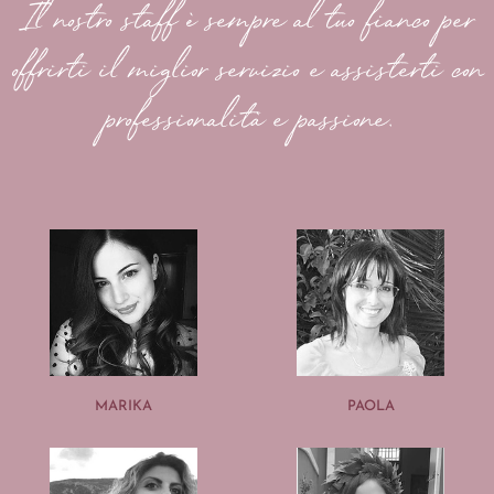
Il nostro staff è sempre al tuo fianco per
offrirti il miglior servizio e assisterti con
professionalità e passione.
MARIKA
PAOLA