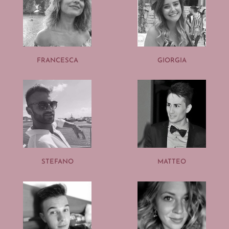
FRANCESCA
GIORGIA
STEFANO
MATTEO