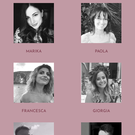
MARIKA
PAOLA
FRANCESCA
GIORGIA