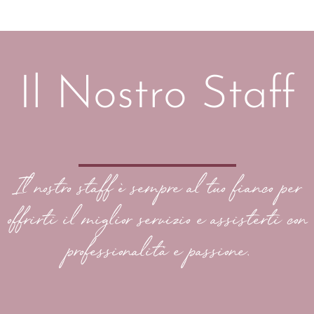
Il Nostro Staff
Il nostro staff è sempre al tuo fianco per
offrirti il miglior servizio e assisterti con
professionalità e passione.