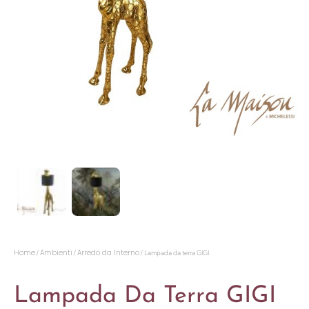
Home
Ambienti
Arredo da Interno
/
/
/ Lampada da terra GIGI
Lampada Da Terra GIGI