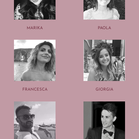
MARIKA
PAOLA
FRANCESCA
GIORGIA