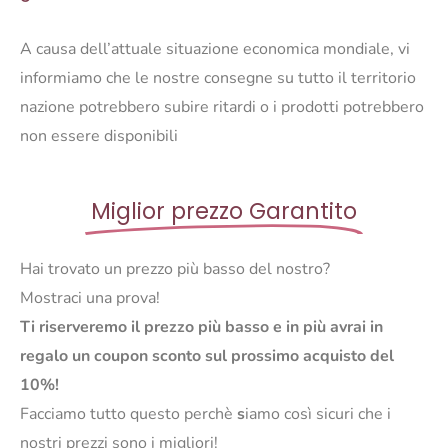
60
A causa dell’attuale situazione economica mondiale, vi
quantità
informiamo che le nostre consegne su tutto il territorio
nazione potrebbero subire ritardi o i prodotti potrebbero
non essere disponibili
Miglior prezzo Garantito
Hai trovato un prezzo più basso del nostro?
Mostraci una prova!
Ti riserveremo il prezzo più basso e in più avrai in
regalo un coupon sconto sul prossimo acquisto del
10%!
Facciamo tutto questo perchè
s
iamo così sicuri che i
nostri prezzi sono i migliori!