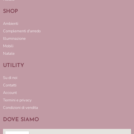
SHOP
Ambienti
Complementi d'arredo
Illuminazione
Mobili
Natale
UTILITY
Su di noi
Contatti
Account
Termini e privacy
Condizioni di vendita
DOVE SIAMO