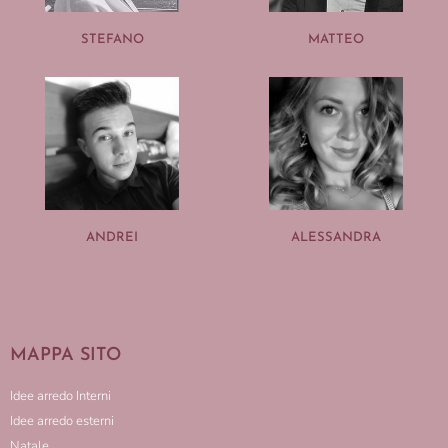
STEFANO
MATTEO
ANDREI
ALESSANDRA
MAPPA SITO
Idee arredo Interni
Idee arredo esterni
Natale