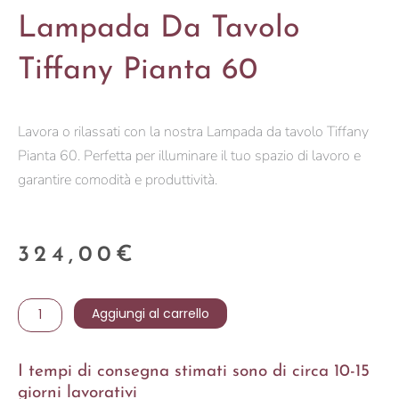
Lampada Da Tavolo
Tiffany Pianta 60
Lavora o rilassati con la nostra Lampada da tavolo Tiffany
Pianta 60. Perfetta per illuminare il tuo spazio di lavoro e
garantire comodità e produttività.
324,00
€
Lampada
Aggiungi al carrello
da
tavolo
I tempi di consegna stimati sono di circa 10-15
Tiffany
giorni lavorativi
Pianta