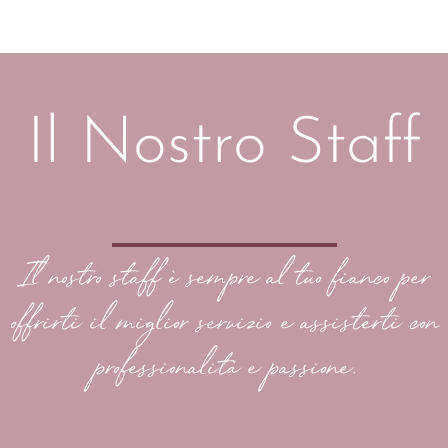
Il Nostro Staff
Il nostro staff è sempre al tuo fianco per
offrirti il miglior servizio e assisterti con
professionalità e passione.