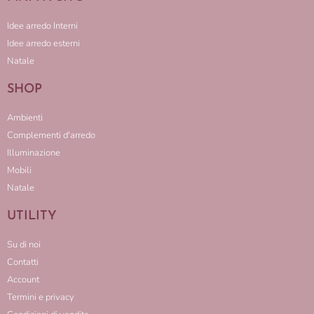
Idee arredo Interni
Idee arredo esterni
Natale
SHOP
Ambienti
Complementi d'arredo
Illuminazione
Mobili
Natale
UTILITY
Su di noi
Contatti
Account
Termini e privacy