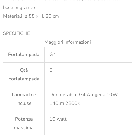
base in granito
Materiali: ø 55 x H. 80 cm
SPECIFICHE
Maggiori informazioni
Portalampada
G4
Qtà
5
portalampada
Lampadine
Dimmerabile G4 Alogena 10W
incluse
140lm 2800K
Potenza
10 watt
massima