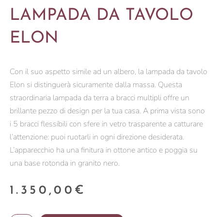
LAMPADA DA TAVOLO
ELON
Con il suo aspetto simile ad un albero, la lampada da tavolo
Elon si distinguerà sicuramente dalla massa. Questa
straordinaria lampada da terra a bracci multipli offre un
brillante pezzo di design per la tua casa. A prima vista sono
i 5 bracci flessibili con sfere in vetro trasparente a catturare
l’attenzione: puoi ruotarli in ogni direzione desiderata.
L’apparecchio ha una finitura in ottone antico e poggia su
una base rotonda in granito nero.
1.350,00
€