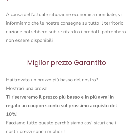
27
A causa dell’attuale situazione economica mondiale, vi
quantità
informiamo che le nostre consegne su tutto il territorio
nazione potrebbero subire ritardi o i prodotti potrebbero
non essere disponibili
Miglior prezzo Garantito
Hai trovato un prezzo più basso del nostro?
Mostraci una prova!
Ti riserveremo il prezzo più basso e in più avrai in
regalo un coupon sconto sul prossimo acquisto del
10%!
Facciamo tutto questo perchè
s
iamo così sicuri che i
nostri prezzi sono i migliori!