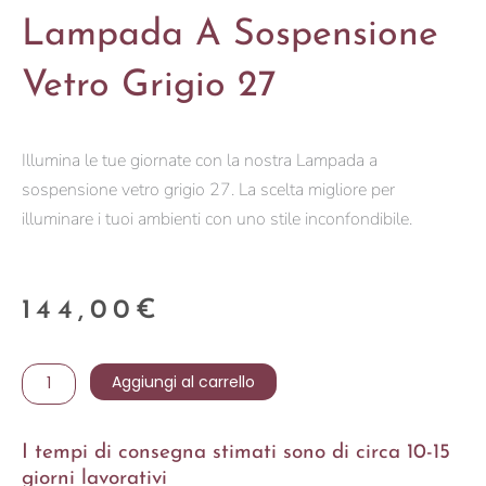
Lampada A Sospensione
Vetro Grigio 27
Illumina le tue giornate con la nostra Lampada a
sospensione vetro grigio 27. La scelta migliore per
illuminare i tuoi ambienti con uno stile inconfondibile.
144,00
€
Lampada
Aggiungi al carrello
a
sospensione
I tempi di consegna stimati sono di circa 10-15
vetro
giorni lavorativi
grigio