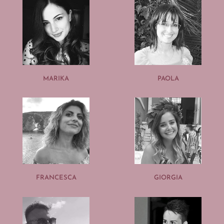
MARIKA
PAOLA
FRANCESCA
GIORGIA