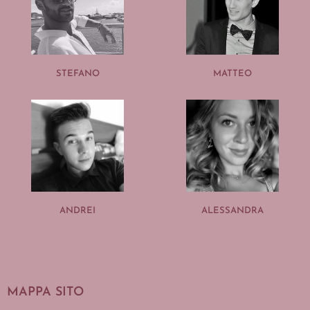
STEFANO
MATTEO
ANDREI
ALESSANDRA
MAPPA SITO