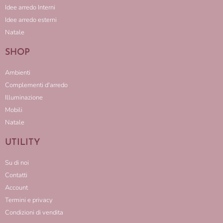
Idee arredo Interni
Idee arredo esterni
Natale
SHOP
Ambienti
Complementi d'arredo
Illuminazione
Mobili
Natale
UTILITY
Su di noi
Contatti
Account
Termini e privacy
Condizioni di vendita