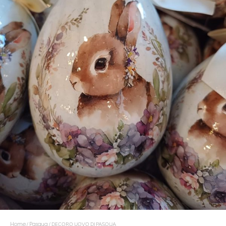
Home
Pasqua
/
/ DECORO UOVO DI PASQUA