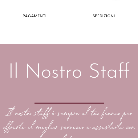
PAGAMENTI
SPEDIZIONI
Il Nostro Staff
Il nostro staff è sempre al tuo fianco per
offrirti il miglior servizio e assisterti con