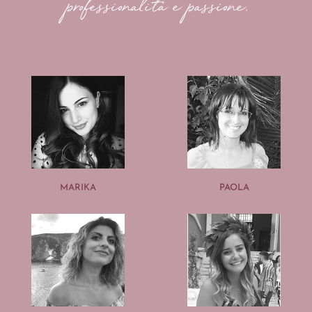
professionalità e passione.
MARIKA
PAOLA