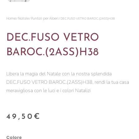
Home
Natale
Puntali per Alberi
/
/
/ DEC.FUSO VETRO BAROC.(2ASS)H38
DEC.FUSO VETRO
BAROC.(2ASS)H38
Libera la magia del Natale con la nostra splendida
DEC.FUSO VETRO BAROC.(2ASS)H38, rendi la tua casa
meravigliosa con le luci e i colori Natalizi
49,50
€
DEC.FUSO
Colore