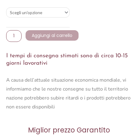
VETRO
BAROC.
(2ASS)H38
quantità
Aggiungi al carrello
I tempi di consegna stimati sono di circa 10-15
giorni lavorativi
A causa dell’attuale situazione economica mondiale, vi
informiamo che le nostre consegne su tutto il territorio
nazione potrebbero subire ritardi o i prodotti potrebbero
non essere disponibili
Miglior prezzo Garantito