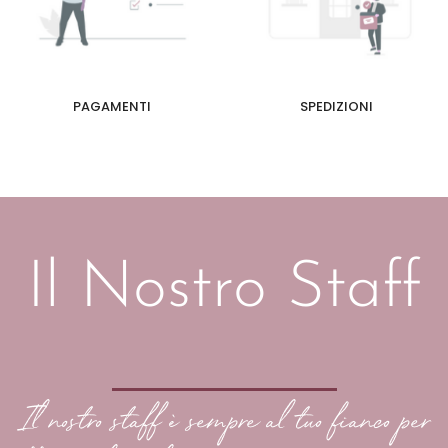
PAGAMENTI
SPEDIZIONI
Il Nostro Staff
Il nostro staff è sempre al tuo fianco per