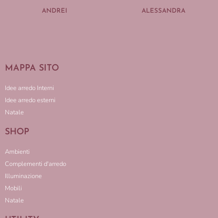
ANDREI
ALESSANDRA
MAPPA SITO
Idee arredo Interni
Idee arredo esterni
Natale
SHOP
Ambienti
Complementi d'arredo
Illuminazione
Mobili
Natale