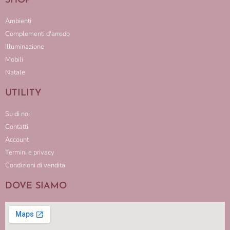
SHOP
Ambienti
Complementi d'arredo
Illuminazione
Mobili
Natale
UTILITY
Su di noi
Contatti
Account
Termini e privacy
Condizioni di vendita
DOVE SIAMO