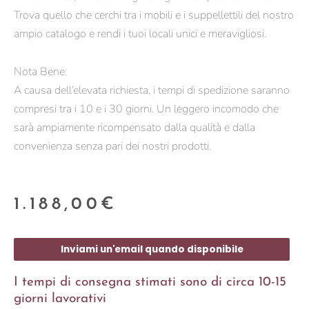
Trova quello che cerchi tra i mobili e i suppellettili del nostro
ampio catalogo e rendi i tuoi locali unici e meravigliosi.
Nota Bene:
A causa dell’elevata richiesta, i tempi di spedizione saranno
compresi tra i 10 e i 30 giorni. Un leggero incomodo che
sarà ampiamente ricompensato dalla qualità e dalla
convenienza senza pari dei nostri prodotti.
1.188,00
€
Inviami un'email quando disponibile
I tempi di consegna stimati sono di circa 10-15
giorni lavorativi