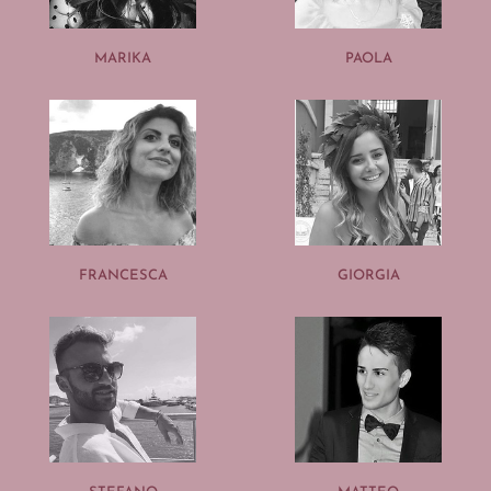
MARIKA
PAOLA
FRANCESCA
GIORGIA