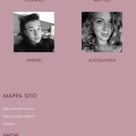
STEFANO
MATTEO
ANDREI
ALESSANDRA
MAPPA SITO
Idee arredo Interni
Idee arredo esterni
Natale