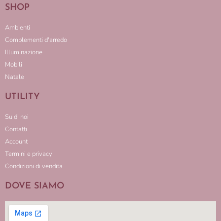
SHOP
Ambienti
Complementi d'arredo
Illuminazione
Mobili
Natale
UTILITY
Su di noi
Contatti
Account
Termini e privacy
Condizioni di vendita
DOVE SIAMO