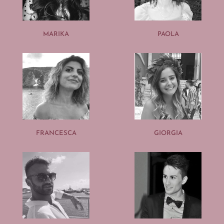
MARIKA
PAOLA
FRANCESCA
GIORGIA