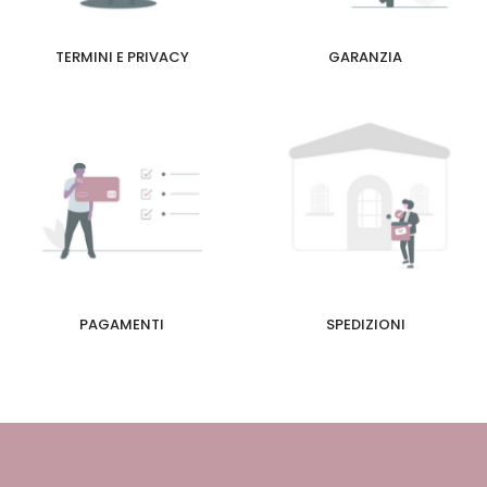
TERMINI E PRIVACY
GARANZIA
PAGAMENTI
SPEDIZIONI