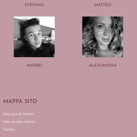
STEFANO
MATTEO
ANDREI
ALESSANDRA
MAPPA SITO
Idee arredo Interni
Idee arredo esterni
Natale