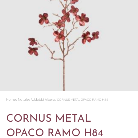
Home
Natale
Addobbi Albero
/
/
/ CORNUS METAL OPACO RAMO H84
CORNUS METAL
OPACO RAMO H84