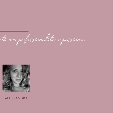
rti con professionalità e passione.
ALESSANDRA