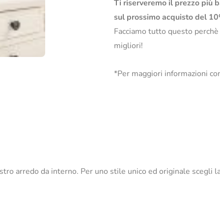
Ti riserveremo il prezzo più 
sul prossimo acquisto del 1
Facciamo tutto questo perchè
migliori!
*Per maggiori informazioni con
nostro arredo da interno. Per uno stile unico ed originale scegl