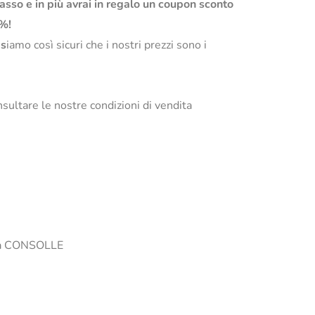
basso e in più avrai in regalo un coupon sconto
0%!
s
iamo così sicuri che i nostri prezzi sono i
sultare le nostre condizioni di vendita
i la CONSOLLE