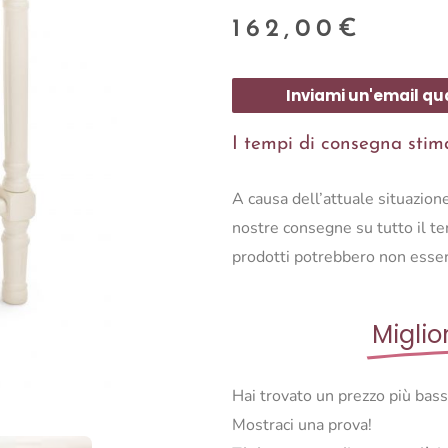
162,00
€
Inviami un'email qu
I tempi di consegna stimat
A causa dell’attuale situazio
nostre consegne su tutto il ter
prodotti potrebbero non esser
Miglio
Hai trovato un prezzo più bas
Mostraci una prova!