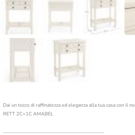
Dai un tocco di raffinatezza ed eleganza alla tua casa con il 
RETT 2C+1C AMABEL
__________________________________________