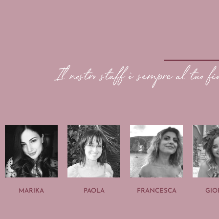
Il nostro staff è sempre al tuo fi
MARIKA
PAOLA
FRANCESCA
GIO