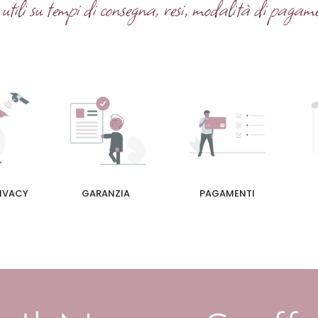
tili su tempi di consegna, resi, modalità di pagame
RIVACY
GARANZIA
PAGAMENTI