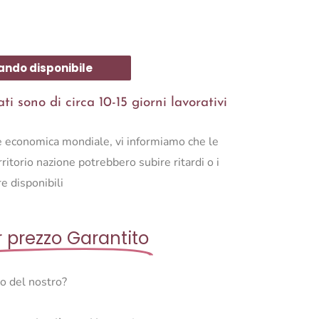
ando disponibile
i sono di circa 10-15 giorni lavorativi
ne economica mondiale, vi informiamo che le
ritorio nazione potrebbero subire ritardi o i
e disponibili
r prezzo Garantito
so del nostro?