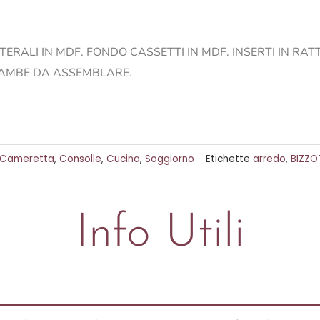
TERALI IN MDF. FONDO CASSETTI IN MDF. INSERTI IN RAT
 GAMBE DA ASSEMBLARE.
Cameretta
,
Consolle
,
Cucina
,
Soggiorno
Etichette
arredo
,
BIZZO
Info Utili