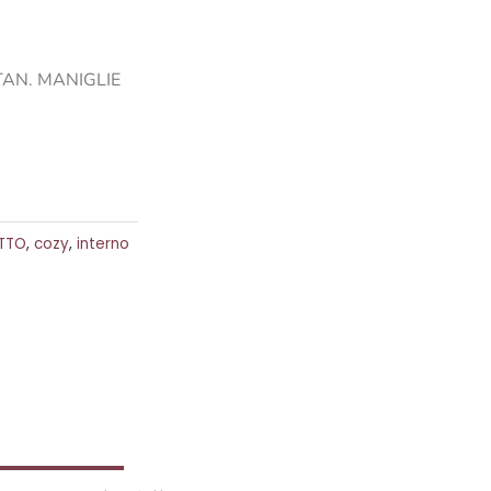
TAN. MANIGLIE
TTO
,
cozy
,
interno