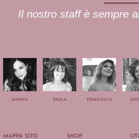
Il nostro staff è sempre al
MARIKA
PAOLA
FRANCESCA
GIO
MAPPA SITO
SHOP
UT