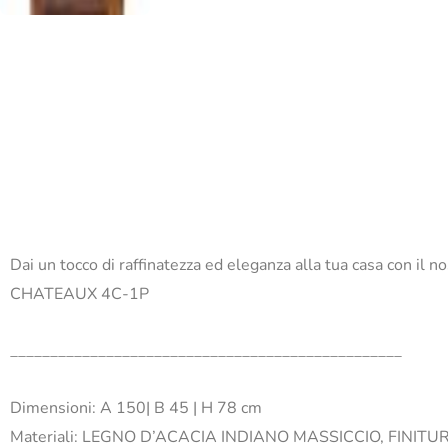
Dai un tocco di raffinatezza ed eleganza alla tua casa con il 
CHATEAUX 4C-1P
_________________________________________________
Dimensioni: A 150| B 45 | H 78 cm
Materiali:
LEGNO D’ACACIA INDIANO MASSICCIO, FINITU