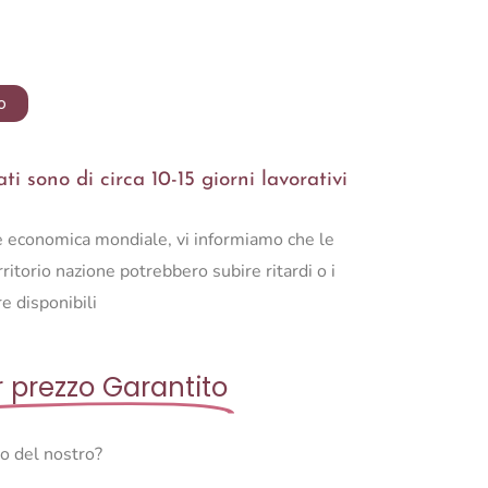
o
i sono di circa 10-15 giorni lavorativi
ne economica mondiale, vi informiamo che le
ritorio nazione potrebbero subire ritardi o i
e disponibili
r prezzo Garantito
so del nostro?