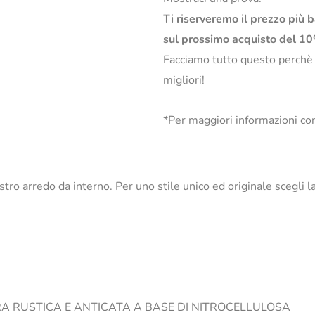
Ti riserveremo il prezzo più 
sul prossimo acquisto del 1
Facciamo tutto questo perchè
migliori!
*Per maggiori informazioni con
nostro arredo da interno. Per uno stile unico ed originale scegl
RA RUSTICA E ANTICATA A BASE DI NITROCELLULOSA