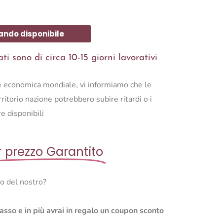
ando disponibile
i sono di circa 10-15 giorni lavorativi
ne economica mondiale, vi informiamo che le
ritorio nazione potrebbero subire ritardi o i
e disponibili
r prezzo Garantito
so del nostro?
basso e in più avrai in regalo un coupon sconto