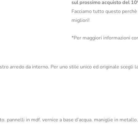
sul prossimo acquisto del 1
Facciamo tutto questo perchè
migliori!
*Per maggiori informazioni con
nostro arredo da interno. Per uno stile unico ed originale sceg
to. pannelli in mdf. vernice a base d’acqua. maniglie in metall