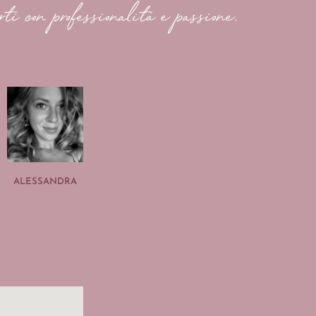
rti con professionalità e passione.
ALESSANDRA