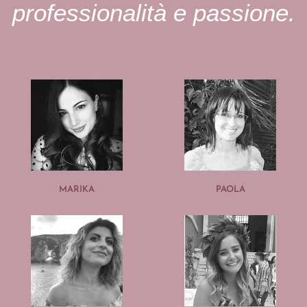
professionalità e passione.
MARIKA
PAOLA