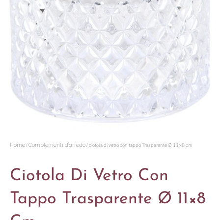
Home
Complementi d'arredo
/
/ ciotola di vetro con tappo Trasparente Ø 11×8 cm
Ciotola Di Vetro Con
Tappo Trasparente Ø 11×8