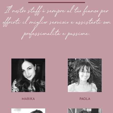
Il nostro staff è sempre al tuo fianco per
offrirti il miglior servizio e assisterti con
professionalità e passione.
MARIKA
PAOLA