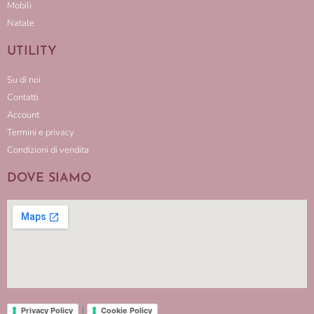
Mobili
Natale
UTILITY
Su di noi
Contatti
Account
Termini e privacy
Condizioni di vendita
DOVE SIAMO
|
Privacy Policy
Cookie Policy