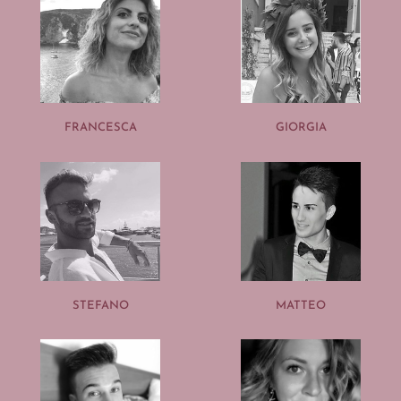
FRANCESCA
GIORGIA
STEFANO
MATTEO