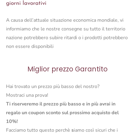
giorni lavorativi
Ø
10x11
A causa dell’attuale situazione economica mondiale, vi
cm
quantità
informiamo che le nostre consegne su tutto il territorio
nazione potrebbero subire ritardi o i prodotti potrebbero
non essere disponibili
Miglior prezzo Garantito
Hai trovato un prezzo più basso del nostro?
Mostraci una prova!
Ti riserveremo il prezzo più basso e in più avrai in
regalo un coupon sconto sul prossimo acquisto del
10%!
Facciamo tutto questo perchè
s
iamo così sicuri che i