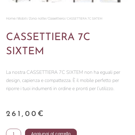
Home
Mobili
Zona notte
Cassettiera
/
/
/
/ CASSETTIERA 7C SIXTEM
CASSETTIERA 7C
SIXTEM
La nostra CASSETTIERA 7C SIXTEM non ha eguali per
design, capienza e compattezza. È il mobile perfetto per
riporre i tuoi indumenti in ordine e pronti per l’utilizzo.
261,00
€
CASSETTIERA
Aggiungi al carrello