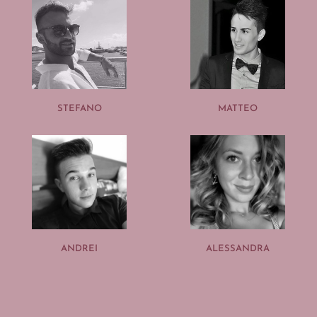
STEFANO
MATTEO
ANDREI
ALESSANDRA