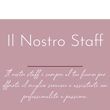
Il Nostro Staff
Il nostro staff è sempre al tuo fianco per
offrirti il miglior servizio e assisterti con
professionalità e passione.