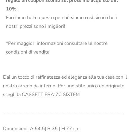
regalo un coupon sconto sul prossimo acquisto del
10%!
Facciamo tutto questo perchè
s
iamo così sicuri che i
nostri prezzi sono i migliori!
*Per maggiori informazioni consultare le nostre
condizioni di vendita
Dai un tocco di raffinatezza ed eleganza alla tua casa con il
nostro arredo da interno. Per uno stile unico ed originale
scegli la CASSETTIERA 7C SIXTEM
__________________________________________________
Dimensioni: A 54.5| B 35 | H 77 cm