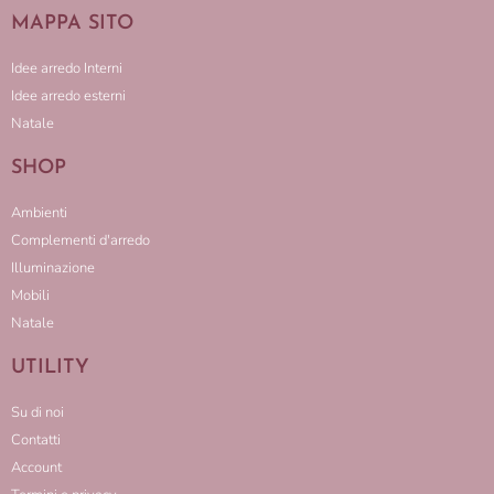
MAPPA SITO
Idee arredo Interni
Idee arredo esterni
Natale
SHOP
Ambienti
Complementi d'arredo
Illuminazione
Mobili
Natale
UTILITY
Su di noi
Contatti
Account