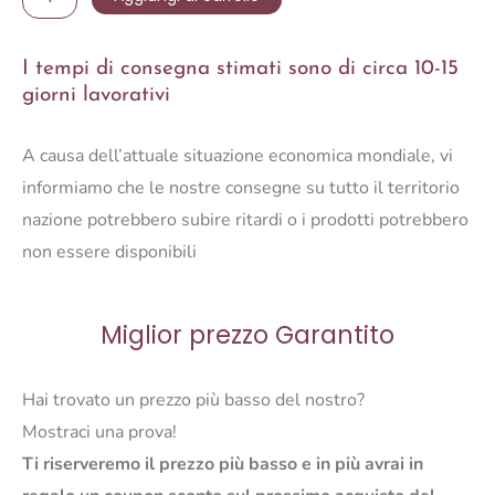
7C
SIXTEM
I tempi di consegna stimati sono di circa 10-15
quantità
giorni lavorativi
A causa dell’attuale situazione economica mondiale, vi
informiamo che le nostre consegne su tutto il territorio
nazione potrebbero subire ritardi o i prodotti potrebbero
non essere disponibili
Miglior prezzo Garantito
Hai trovato un prezzo più basso del nostro?
Mostraci una prova!
Ti riserveremo il prezzo più basso e in più avrai in