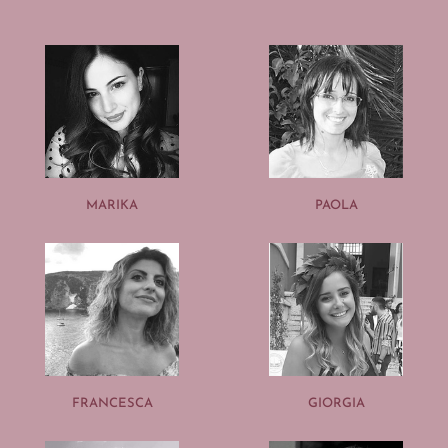
MARIKA
PAOLA
FRANCESCA
GIORGIA