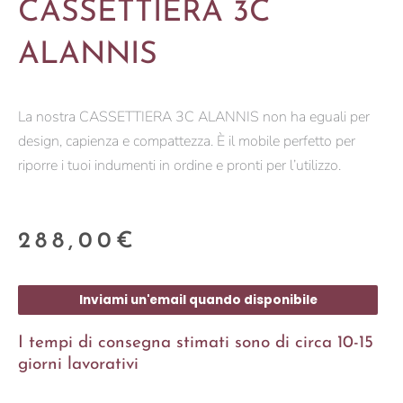
CASSETTIERA 3C
ALANNIS
La nostra CASSETTIERA 3C ALANNIS non ha eguali per
design, capienza e compattezza. È il mobile perfetto per
riporre i tuoi indumenti in ordine e pronti per l’utilizzo.
288,00
€
Inviami un'email quando disponibile
I tempi di consegna stimati sono di circa 10-15
giorni lavorativi