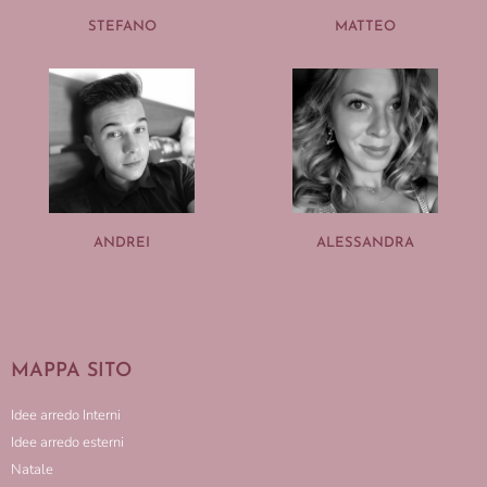
STEFANO
MATTEO
ANDREI
ALESSANDRA
MAPPA SITO
Idee arredo Interni
Idee arredo esterni
Natale