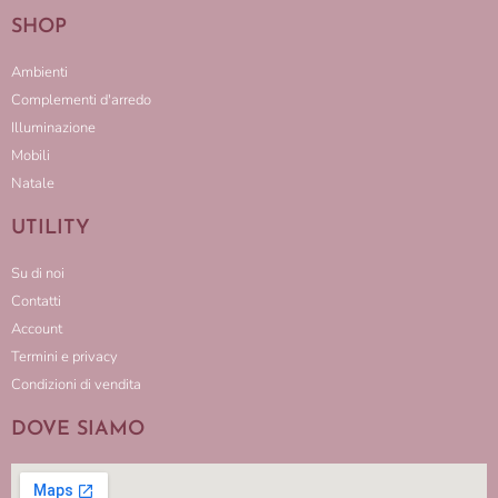
SHOP
Ambienti
Complementi d'arredo
Illuminazione
Mobili
Natale
UTILITY
Su di noi
Contatti
Account
Termini e privacy
Condizioni di vendita
DOVE SIAMO