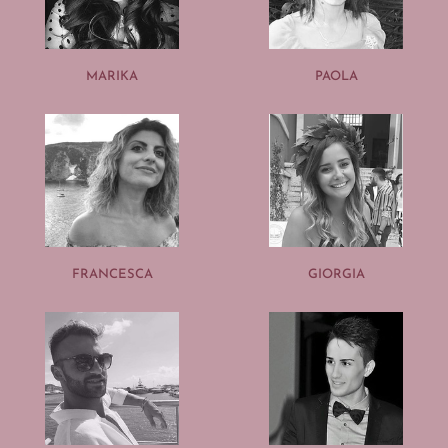
MARIKA
PAOLA
FRANCESCA
GIORGIA