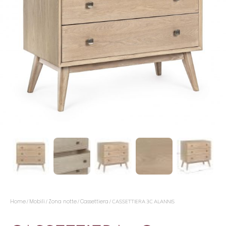
Home
Mobili
Zona notte
Cassettiera
/
/
/
/ CASSETTIERA 3C ALANNIS