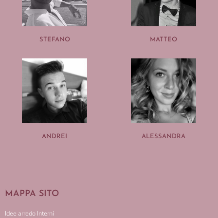
STEFANO
MATTEO
ANDREI
ALESSANDRA
MAPPA SITO
Idee arredo Interni