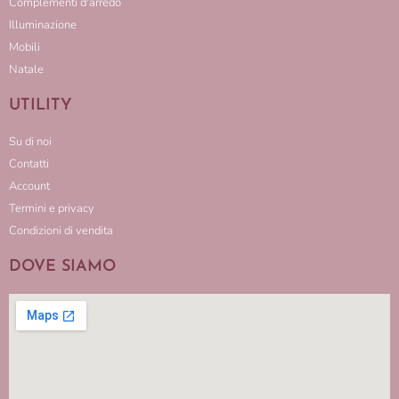
Complementi d'arredo
Illuminazione
Mobili
Natale
UTILITY
Su di noi
Contatti
Account
Termini e privacy
Condizioni di vendita
DOVE SIAMO