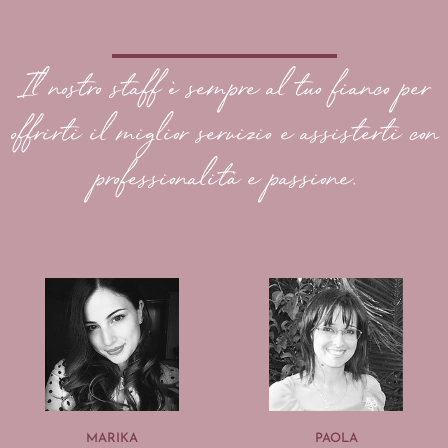
Il nostro staff è sempre al tuo fianco per
offrirti il miglior servizio e assisterti con
professionalità e passione.
MARIKA
PAOLA