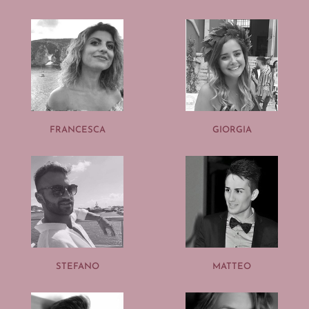
FRANCESCA
GIORGIA
STEFANO
MATTEO