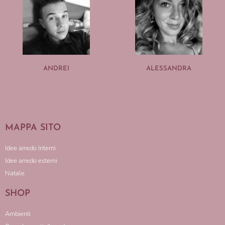
ANDREI
ALESSANDRA
MAPPA SITO
Idee arredo Interni
Idee arredo esterni
Natale
SHOP
Ambienti