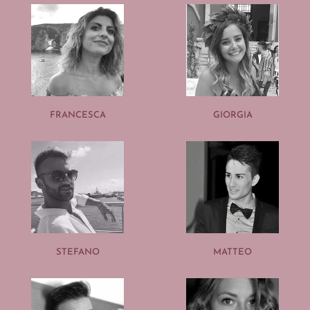
FRANCESCA
GIORGIA
STEFANO
MATTEO