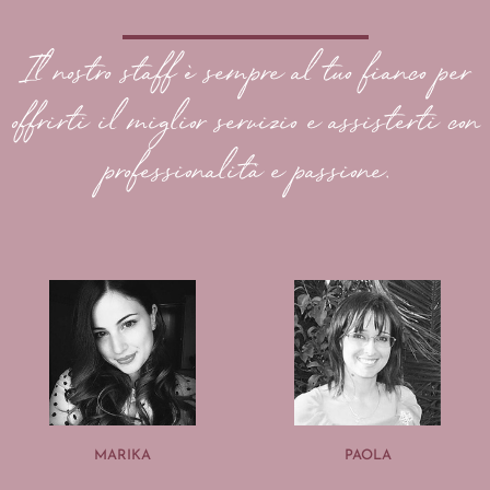
Il nostro staff è sempre al tuo fianco per
offrirti il miglior servizio e assisterti con
professionalità e passione.
MARIKA
PAOLA