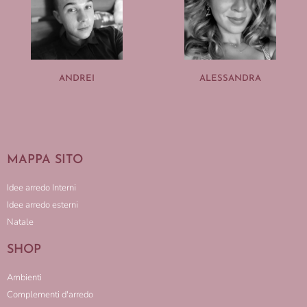
ANDREI
ALESSANDRA
MAPPA SITO
Idee arredo Interni
Idee arredo esterni
Natale
SHOP
Ambienti
Complementi d'arredo