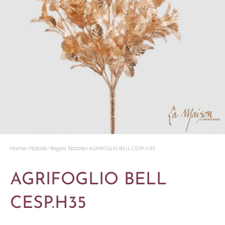
Home
Natale
Regali Natale
/
/
/ AGRIFOGLIO BELL CESP.H35
AGRIFOGLIO BELL
CESP.H35