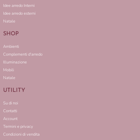
Idee arredo Interni
Idee arredo esterni
Natale
SHOP
Ambienti
Complementi d'arredo
Illuminazione
Mobili
Natale
UTILITY
Su di noi
Contatti
Account
Termini e privacy
Condizioni di vendita