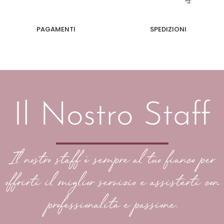
PAGAMENTI
SPEDIZIONI
Il Nostro Staff
Il nostro staff è sempre al tuo fianco per
offrirti il miglior servizio e assisterti con
professionalità e passione.