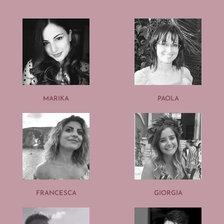
MARIKA
PAOLA
FRANCESCA
GIORGIA