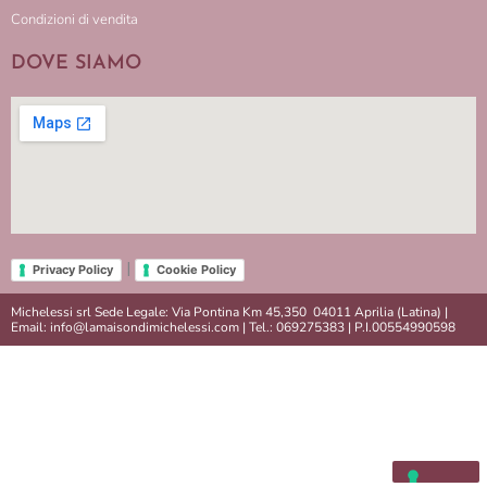
Condizioni di vendita
DOVE SIAMO
|
Privacy Policy
Cookie Policy
Michelessi srl Sede Legale: Via Pontina Km 45,350 04011 Aprilia (Latina) |
Email: info@lamaisondimichelessi.com | Tel.: 069275383 | P.I.00554990598