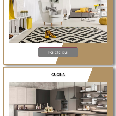
Fai clic qui
CUCINA