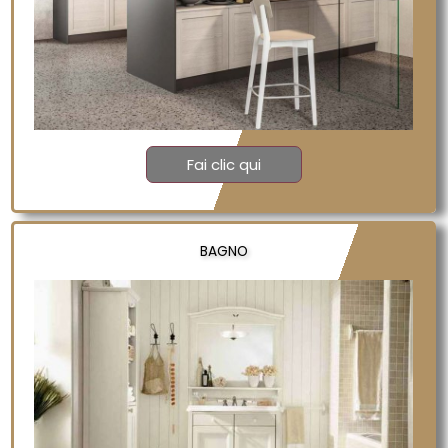
Fai clic qui
BAGNO