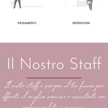
PAGAMENTI
SPEDIZIONI
Il Nostro Staff
Il nostro staff è sempre al tuo fianco per
offrirti il miglior servizio e assisterti con
professionalità e passione.