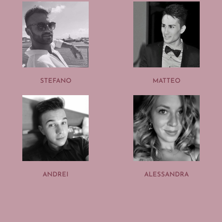
STEFANO
MATTEO
ANDREI
ALESSANDRA