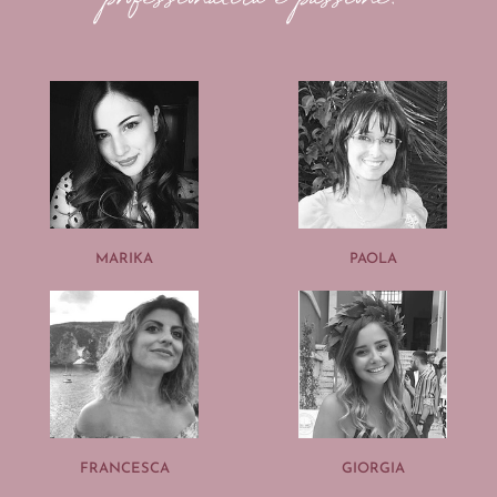
MARIKA
PAOLA
FRANCESCA
GIORGIA