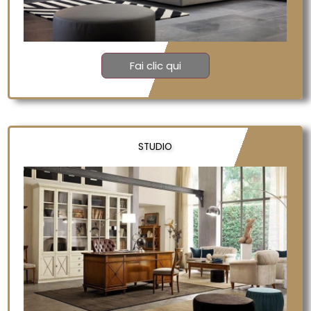
Fai clic qui
STUDIO