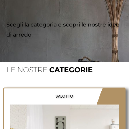
Scegli la categoria e scopri le nostre idee
di arredo
LE NOSTRE
CATEGORIE
SALOTTO