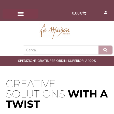
Vai
al
Carrello
0,00
€
contenuto
Cerca
SPEDIZIONE GRATIS PER ORDINI SUPERIORI A 100€
CREATIVE
SOLUTIONS
WITH A
TWIST