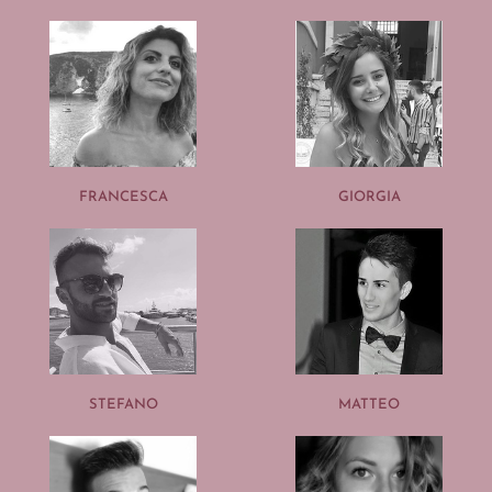
FRANCESCA
GIORGIA
STEFANO
MATTEO