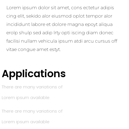
Lorem ipsum dolor sit amet, cons ectetur adipis
cing elit, sekido alor eiusmod oplot tempor alor
incididunt labore et dolore magna epoyt aliqua
erolp shulp sed adip lrty opti iscing diam donec
facilisi nullam vehicula ipsum atdi arcu cursus off
vitae congue amet estyt.
Applications
There are many variations of
Lorem ipsum available
There are many variations of
Lorem ipsum available