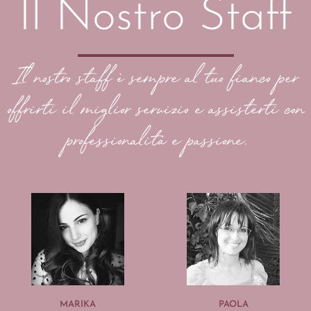
Il Nostro Staff
Il nostro staff è sempre al tuo fianco per
offrirti il miglior servizio e assisterti con
professionalità e passione.
MARIKA
PAOLA