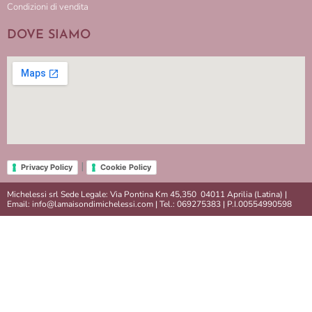
Condizioni di vendita
DOVE SIAMO
|
Privacy Policy
Cookie Policy
Michelessi srl Sede Legale: Via Pontina Km 45,350 04011 Aprilia (Latina) |
Email: info@lamaisondimichelessi.com | Tel.: 069275383 | P.I.00554990598