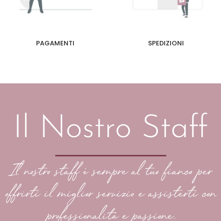
PAGAMENTI
SPEDIZIONI
Il Nostro Staff
Il nostro staff è sempre al tuo fianco per
offrirti il miglior servizio e assisterti con
professionalità e passione.