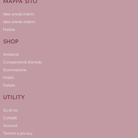
MAPPA SITO
Idee arredo Interni
Idee arredo esterni
Natale
SHOP
Ambienti
Complementi d'arredo
Illuminazione
Mobili
Natale
UTILITY
Su di noi
Contatti
Account
Termini e privacy