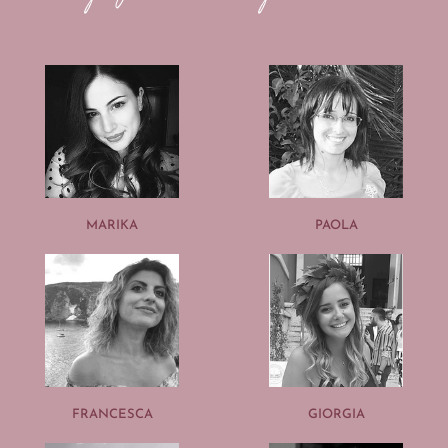
MARIKA
PAOLA
FRANCESCA
GIORGIA