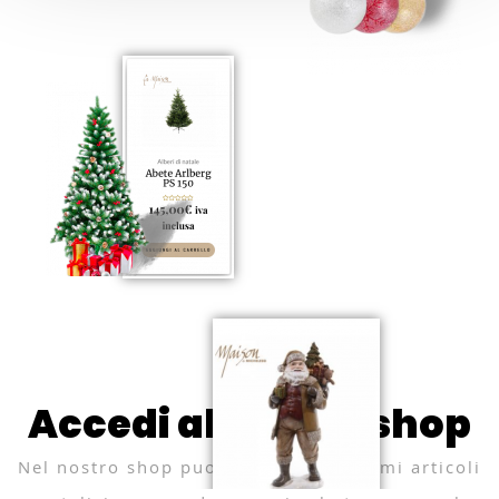
Accedi al nostro shop
Nel nostro shop puoi trovare tantissimi articoli