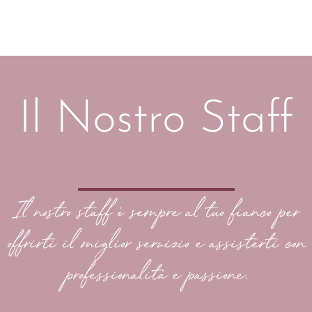
Il Nostro Staff
Il nostro staff è sempre al tuo fianco per
offrirti il miglior servizio e assisterti con
professionalità e passione.