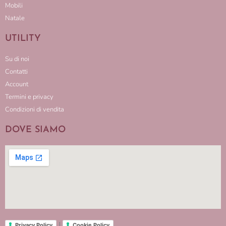
Mobili
Natale
UTILITY
Su di noi
Contatti
Account
Termini e privacy
Condizioni di vendita
DOVE SIAMO
|
Privacy Policy
Cookie Policy