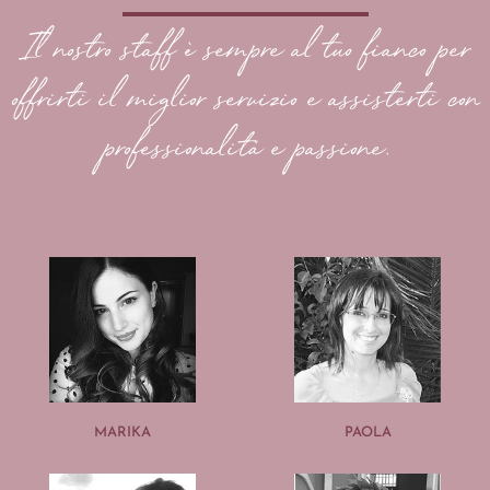
Il nostro staff è sempre al tuo fianco per
offrirti il miglior servizio e assisterti con
professionalità e passione.
MARIKA
PAOLA