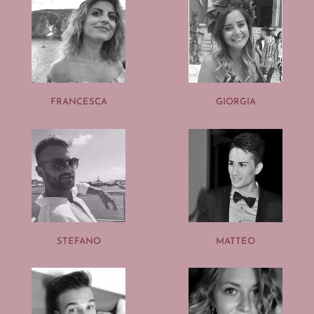
FRANCESCA
GIORGIA
STEFANO
MATTEO