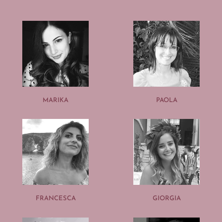
MARIKA
PAOLA
FRANCESCA
GIORGIA