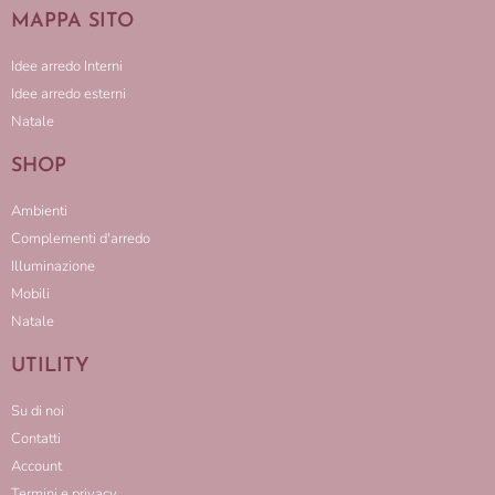
MAPPA SITO
Idee arredo Interni
Idee arredo esterni
Natale
SHOP
Ambienti
Complementi d'arredo
Illuminazione
Mobili
Natale
UTILITY
Su di noi
Contatti
Account
Termini e privacy