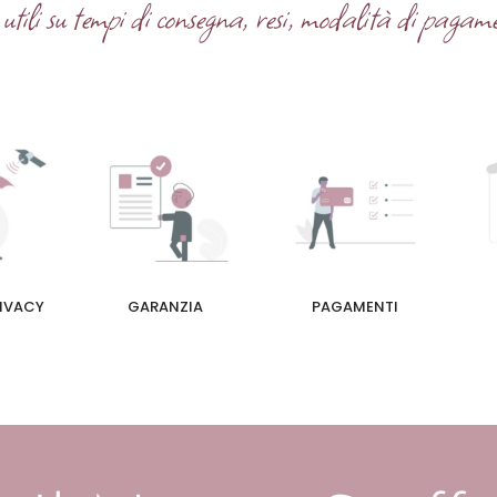
tili su tempi di consegna, resi, modalità di pagame
RIVACY
GARANZIA
PAGAMENTI