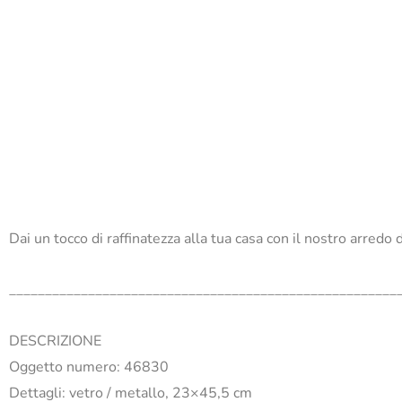
Dai un tocco di raffinatezza alla tua casa con il nostro arredo
______________________________________________________
DESCRIZIONE
Oggetto numero: 46830
Dettagli: vetro / metallo, 23×45,5 cm