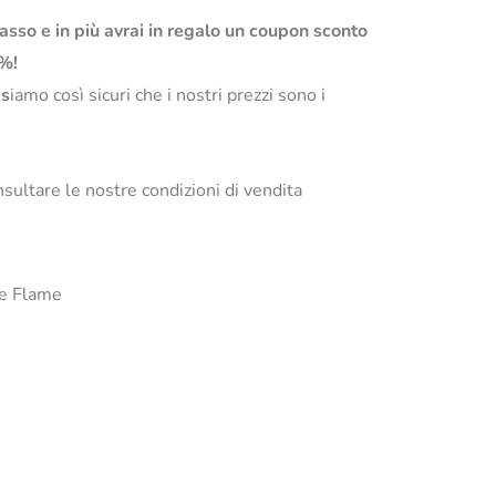
basso e in più avrai in regalo un coupon sconto
0%!
s
iamo così sicuri che i nostri prezzi sono i
sultare le nostre condizioni di vendita
ele Flame