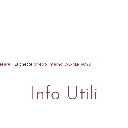
liere
Etichette
arredo
,
interno
,
WERNER VOSS
Info Utili