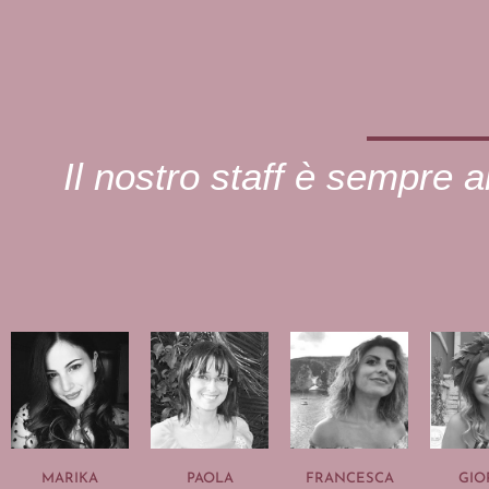
Il nostro staff è sempre al
MARIKA
PAOLA
FRANCESCA
GIO