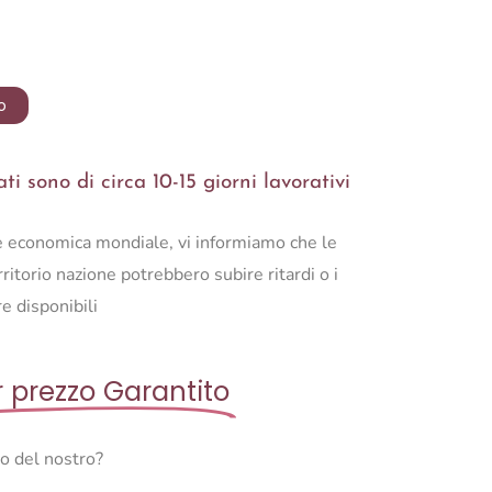
o
i sono di circa 10-15 giorni lavorativi
ne economica mondiale, vi informiamo che le
ritorio nazione potrebbero subire ritardi o i
e disponibili
r prezzo Garantito
so del nostro?