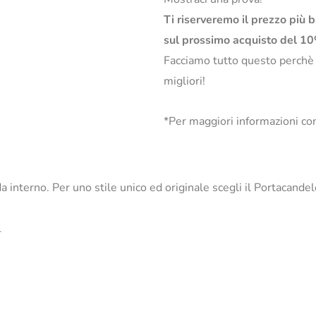
Ti riserveremo il prezzo più 
sul prossimo acquisto del 1
Facciamo tutto questo perchè
migliori!
*Per maggiori informazioni con
 da interno. Per uno stile unico ed originale scegli il Portacand
_