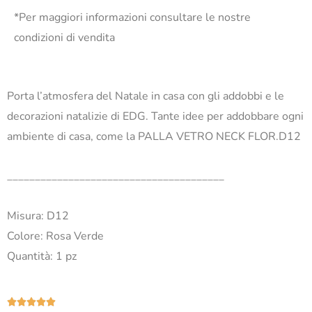
*Per maggiori informazioni consultare le nostre
condizioni di vendita
Porta l’atmosfera del Natale in casa con gli addobbi e le
decorazioni natalizie di EDG. Tante idee per addobbare ogni
ambiente di casa, come la PALLA VETRO NECK FLOR.D12
_______________________________________
Misura: D12
Colore: Rosa Verde
Quantità: 1 pz
Valutazione




