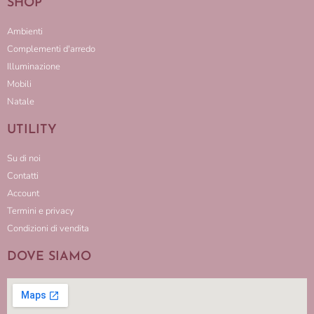
SHOP
Ambienti
Complementi d'arredo
Illuminazione
Mobili
Natale
UTILITY
Su di noi
Contatti
Account
Termini e privacy
Condizioni di vendita
DOVE SIAMO