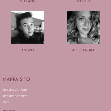
STEFANO
MATTEO
ANDREI
ALESSANDRA
MAPPA SITO
Idee arredo Interni
Idee arredo esterni
Natale