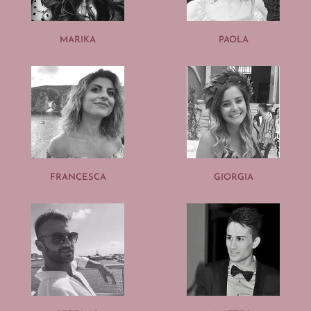
MARIKA
PAOLA
FRANCESCA
GIORGIA