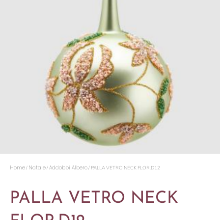
Home
Natale
Addobbi Albero
/
/
/ PALLA VETRO NECK FLOR.D12
PALLA VETRO NECK