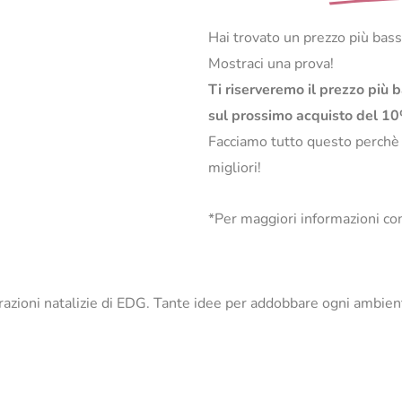
Hai trovato un prezzo più bas
Mostraci una prova!
Ti riserveremo il prezzo più 
sul prossimo acquisto del 1
Facciamo tutto questo perchè
migliori!
*Per maggiori informazioni con
orazioni natalizie di EDG. Tante idee per addobbare ogni ambien