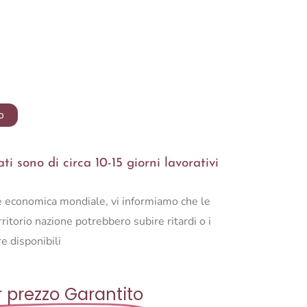
o
i sono di circa 10-15 giorni lavorativi
ne economica mondiale, vi informiamo che le
ritorio nazione potrebbero subire ritardi o i
e disponibili
r prezzo Garantito