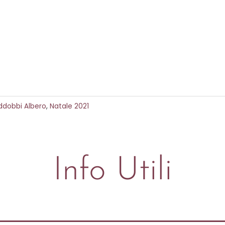
ddobbi Albero
,
Natale 2021
Info Utili