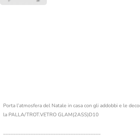
Porta l’atmosfera del Natale in casa con gli addobbi e le dec
la PALLA/TROT.VETRO GLAM(2ASS)D10
_______________________________________