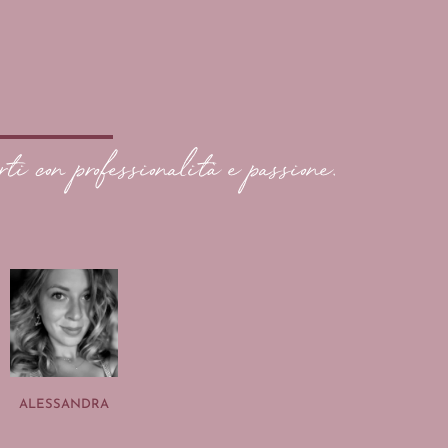
rti con professionalità e passione.
ALESSANDRA