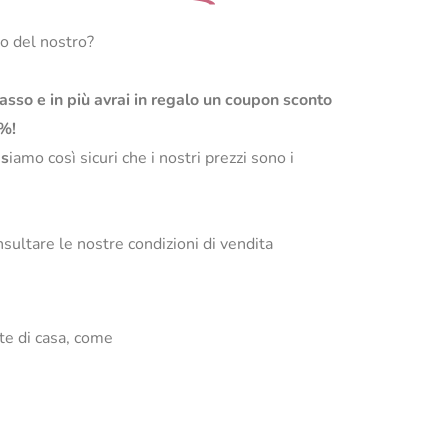
so del nostro?
basso e in più avrai in regalo un coupon sconto
0%!
s
iamo così sicuri che i nostri prezzi sono i
sultare le nostre condizioni di vendita
te di casa, come