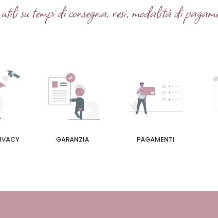
tili su tempi di consegna, resi, modalità di pagame
RIVACY
GARANZIA
PAGAMENTI