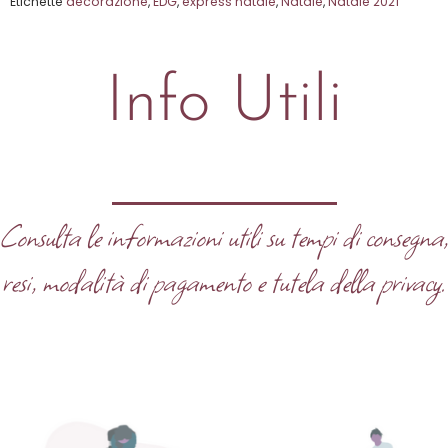
Etichette
decorazione
,
EDG
,
express natale
,
Natale
,
Natale 2021
Info Utili
Consulta le informazioni utili su tempi di consegna
resi, modalità di pagamento e tutela della privacy.