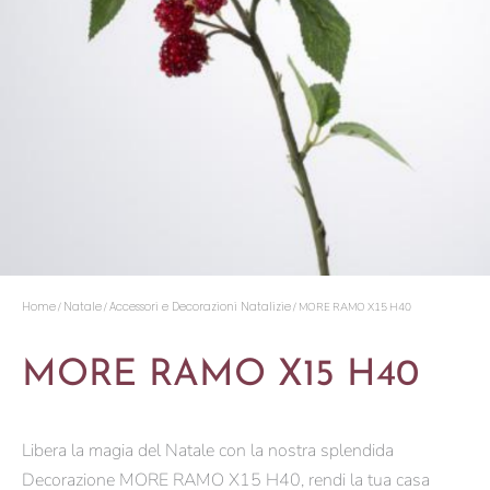
Home
Natale
Accessori e Decorazioni Natalizie
/
/
/ MORE RAMO X15 H40
MORE RAMO X15 H40
Libera la magia del Natale con la nostra splendida
Decorazione MORE RAMO X15 H40, rendi la tua casa