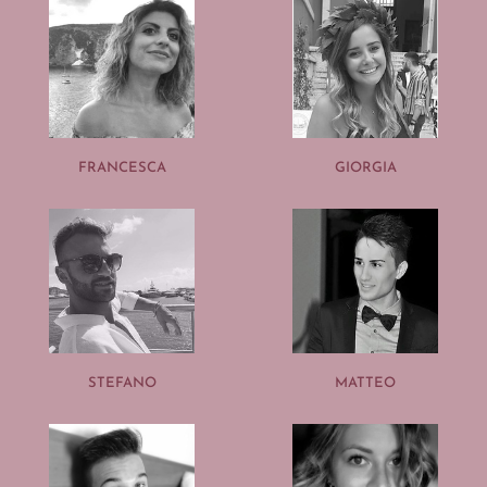
FRANCESCA
GIORGIA
STEFANO
MATTEO