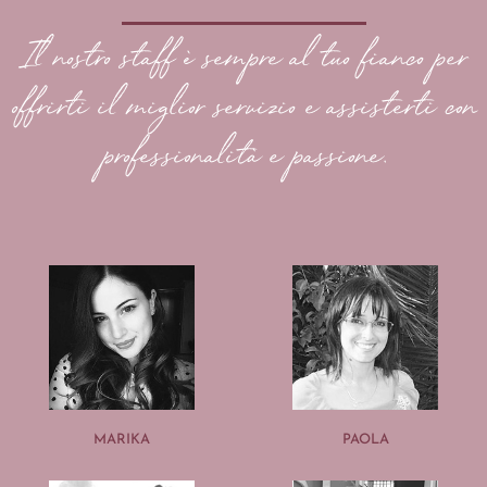
Il nostro staff è sempre al tuo fianco per
offrirti il miglior servizio e assisterti con
professionalità e passione.
MARIKA
PAOLA